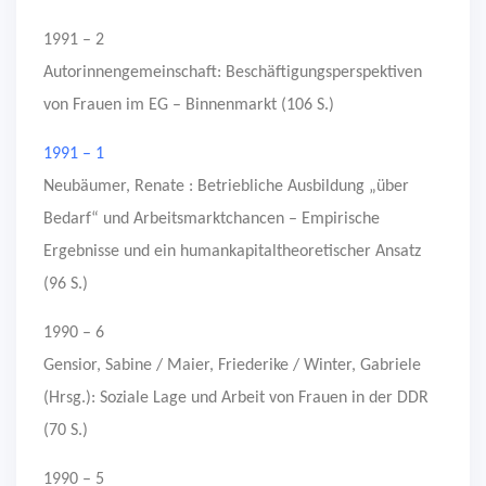
1991 – 2
Autorinnengemeinschaft: Beschäftigungsperspektiven
von Frauen im EG – Binnenmarkt (106 S.)
1991 – 1
Neubäumer, Renate : Betriebliche Ausbildung „über
Bedarf“ und Arbeitsmarktchancen – Empirische
Ergebnisse und ein humankapitaltheoretischer Ansatz
(96 S.)
1990 – 6
Gensior, Sabine / Maier, Friederike / Winter, Gabriele
(Hrsg.): Soziale Lage und Arbeit von Frauen in der DDR
(70 S.)
1990 – 5