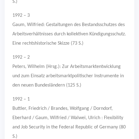
S.)
1992 – 3
Gaum, Wilfried: Gestaltungen des Bestandsschutzes des
Arbeitsverhältnisses durch kollektiven Kündigungsschutz.
Eine rechtshistorische Skizze (73 S.)
1992 – 2
Peters, Wilhelm (Hrsg.): Zur Arbeitsmarktentwicklung
und zum Einsatz arbeitsmarktpolitischer Instrumente in
den neuen Bundesländern (125 S.)
1992 – 1
Buttler, Friedrich / Brandes, Wolfgang / Dorndorf,
Eberhard / Gaum, Wilfried / Walwei, Ulrich : Flexibility
and Job Security in the Federal Republic of Germany (80
S.)