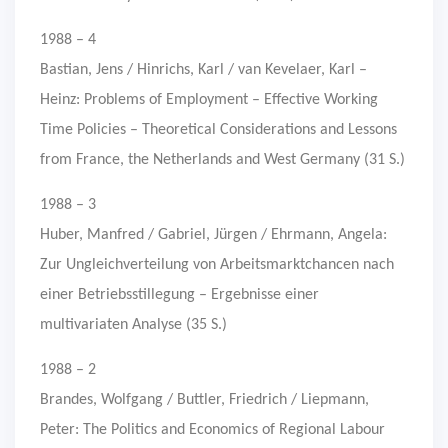
1988 – 4
Bastian, Jens / Hinrichs, Karl / van Kevelaer, Karl –
Heinz: Problems of Employment – Effective Working
Time Policies – Theoretical Considerations and Lessons
from France, the Netherlands and West Germany (31 S.)
1988 – 3
Huber, Manfred / Gabriel, Jürgen / Ehrmann, Angela:
Zur Ungleichverteilung von Arbeitsmarktchancen nach
einer Betriebsstillegung – Ergebnisse einer
multivariaten Analyse (35 S.)
1988 – 2
Brandes, Wolfgang / Buttler, Friedrich / Liepmann,
Peter: The Politics and Economics of Regional Labour