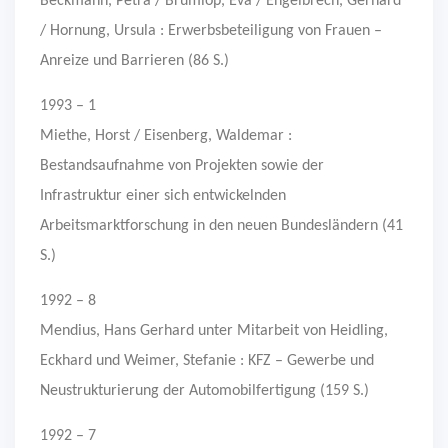
Beckmann, Petra / Brumlop, Eva / Engelbrech, Gerhard
/ Hornung, Ursula : Erwerbsbeteiligung von Frauen –
Anreize und Barrieren (86 S.)
1993 – 1
Miethe, Horst / Eisenberg, Waldemar :
Bestandsaufnahme von Projekten sowie der
Infrastruktur einer sich entwickelnden
Arbeitsmarktforschung in den neuen Bundesländern (41
S.)
1992 – 8
Mendius, Hans Gerhard unter Mitarbeit von Heidling,
Eckhard und Weimer, Stefanie : KFZ – Gewerbe und
Neustrukturierung der Automobilfertigung (159 S.)
1992 – 7