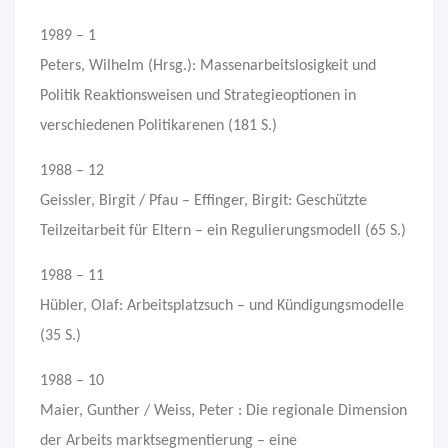
1989 – 1
Peters, Wilhelm (Hrsg.): Massenarbeitslosigkeit und
Politik Reaktionsweisen und Strategieoptionen in
verschiedenen Politikarenen (181 S.)
1988 – 12
Geissler, Birgit / Pfau – Effinger, Birgit: Geschützte
Teilzeitarbeit für Eltern – ein Regulierungsmodell (65 S.)
1988 – 11
Hübler, Olaf: Arbeitsplatzsuch – und Kündigungsmodelle
(35 S.)
1988 – 10
Maier, Gunther / Weiss, Peter : Die regionale Dimension
der Arbeits marktsegmentierung – eine