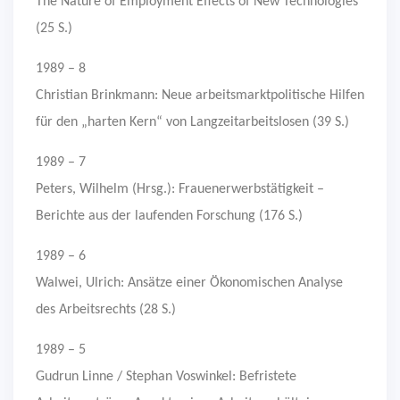
The Nature of Employment Effects of New Technologies
(25 S.)
1989 – 8
Christian Brinkmann: Neue arbeitsmarktpolitische Hilfen
für den „harten Kern“ von Langzeitarbeitslosen (39 S.)
1989 – 7
Peters, Wilhelm (Hrsg.): Frauenerwerbstätigkeit –
Berichte aus der laufenden Forschung (176 S.)
1989 – 6
Walwei, Ulrich: Ansätze einer Ökonomischen Analyse
des Arbeitsrechts (28 S.)
1989 – 5
Gudrun Linne / Stephan Voswinkel: Befristete