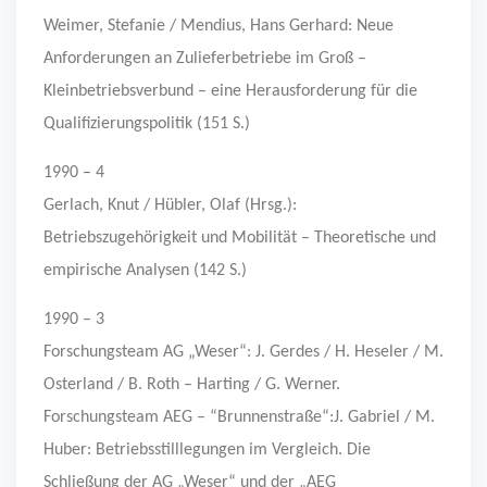
Weimer, Stefanie / Mendius, Hans Gerhard: Neue
Anforderungen an Zulieferbetriebe im Groß –
Kleinbetriebsverbund – eine Herausforderung für die
Qualifizierungspolitik (151 S.)
1990 – 4
Gerlach, Knut / Hübler, Olaf (Hrsg.):
Betriebszugehörigkeit und Mobilität – Theoretische und
empirische Analysen (142 S.)
1990 – 3
Forschungsteam AG „Weser“: J. Gerdes / H. Heseler / M.
Osterland / B. Roth – Harting / G. Werner.
Forschungsteam AEG – “Brunnenstraße“:J. Gabriel / M.
Huber: Betriebsstilllegungen im Vergleich. Die
Schließung der AG „Weser“ und der „AEG