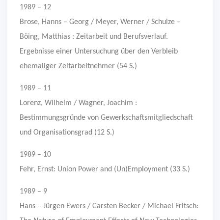
1989 – 12
Brose, Hanns – Georg / Meyer, Werner / Schulze –
Böing, Matthias : Zeitarbeit und Berufsverlauf.
Ergebnisse einer Untersuchung über den Verbleib
ehemaliger Zeitarbeitnehmer (54 S.)
1989 – 11
Lorenz, Wilhelm / Wagner, Joachim :
Bestimmungsgründe von Gewerkschaftsmitgliedschaft
und Organisationsgrad (12 S.)
1989 – 10
Fehr, Ernst: Union Power and (Un)Employment (33 S.)
1989 – 9
Hans – Jürgen Ewers / Carsten Becker / Michael Fritsch: