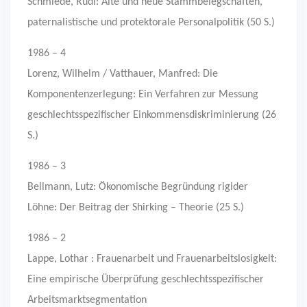
Schmiede, Rudi: Alte und neue Stammbelegschaften,
paternalistische und protektorale Personalpolitik (50 S.)
1986 – 4
Lorenz, Wilhelm / Vatthauer, Manfred: Die
Komponentenzerlegung: Ein Verfahren zur Messung
geschlechtsspezifischer Einkommensdiskriminierung (26
S.)
1986 – 3
Bellmann, Lutz: Ökonomische Begründung rigider
Löhne: Der Beitrag der Shirking – Theorie (25 S.)
1986 – 2
Lappe, Lothar : Frauenarbeit und Frauenarbeitslosigkeit:
Eine empirische Überprüfung geschlechtsspezifischer
Arbeitsmarktsegmentation