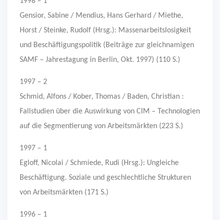
1998 – 1
Gensior, Sabine / Mendius, Hans Gerhard / Miethe,
Horst / Steinke, Rudolf (Hrsg.): Massenarbeitslosigkeit
und Beschäftigungspolitik (Beiträge zur gleichnamigen
SAMF – Jahrestagung in Berlin, Okt. 1997) (110 S.)
1997 – 2
Schmid, Alfons / Kober, Thomas / Baden, Christian :
Fallstudien über die Auswirkung von CIM – Technologien
auf die Segmentierung von Arbeitsmärkten (223 S.)
1997 – 1
Egloff, Nicolai / Schmiede, Rudi (Hrsg.): Ungleiche
Beschäftigung. Soziale und geschlechtliche Strukturen
von Arbeitsmärkten (171 S.)
1996 – 1