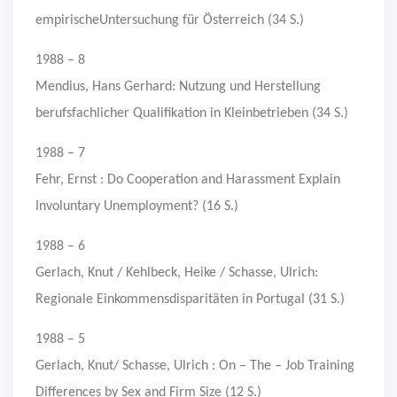
empirischeUntersuchung für Österreich (34 S.)
1988 – 8
Mendius, Hans Gerhard: Nutzung und Herstellung
berufsfachlicher Qualifikation in Kleinbetrieben (34 S.)
1988 – 7
Fehr, Ernst : Do Cooperation and Harassment Explain
Involuntary Unemployment? (16 S.)
1988 – 6
Gerlach, Knut / Kehlbeck, Heike / Schasse, Ulrich:
Regionale Einkommensdisparitäten in Portugal (31 S.)
1988 – 5
Gerlach, Knut/ Schasse, Ulrich : On – The – Job Training
Differences by Sex and Firm Size (12 S.)