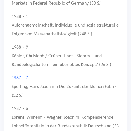
Markets in Federal Republic of Germany (50 S.)
1988 – 1
Autorengemeinschaft: Individuelle und sozialstrukturelle
Folgen von Massenarbeitslosigkeit (248 S.)
1988 – 9
Köhler, Christoph / Grüner, Hans : Stamm – und
Randbelegschaften – ein überlebtes Konzept? (26 S.)
1987 – 7
Sperling, Hans Joachim : Die Zukunft der kleinen Fabrik
(52 S.)
1987 – 6
Lorenz, Wilhelm / Wagner, Joachim: Kompensierende
Lohndifferentiale in der Bundesrepublik Deutschland (33