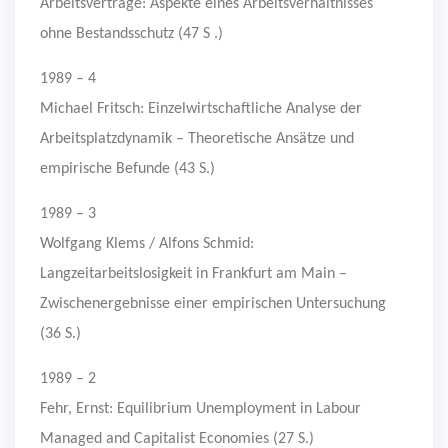
Arbeitsverträge: Aspekte eines Arbeitsverhältnisses
ohne Bestandsschutz (47 S .)
1989 – 4
Michael Fritsch: Einzelwirtschaftliche Analyse der
Arbeitsplatzdynamik – Theoretische Ansätze und
empirische Befunde (43 S.)
1989 – 3
Wolfgang Klems / Alfons Schmid:
Langzeitarbeitslosigkeit in Frankfurt am Main –
Zwischenergebnisse einer empirischen Untersuchung
(36 S.)
1989 – 2
Fehr, Ernst: Equilibrium Unemployment in Labour
Managed and Capitalist Economies (27 S.)