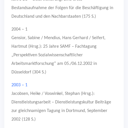
Bestandsaufnahme der Folgen für die Beschäftigung in
Deutschland und den Nachbarstaaten (175 S.)
2004 – 1
Gensior, Sabine / Mendius, Hans Gerhard / Seifert,
Hartmut (Hrsg.): 25 Jahre SAMF – Fachtagung
„Perspektiven Sozialwissenschaftlicher
Arbeitsmarktforschung“ am 05./06.12.2002 in
Düsseldorf (304 S.)
2003 – 1
Jacobsen, Heike / Voswinkel, Stephan (Hrsg.):
Dienstleistungsarbeit – Dienstleistungskultur Beiträge
zur gleichnamigen Tagung in Dortmund, September
2002 (128 S.)