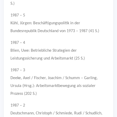
S.)
1987 – 5
Kühl, Jürgen: Beschäftigungspolitik in der
Bundesrepublik Deutschland von 1973 – 1987 (41 S.)
1987 – 4
Blien, Uwe: Betriebliche Strategien der
Leistungssicherung und Arbeitsmarkt (25 S.)
1987 – 3
Deeke, Axel / Fischer, Joachim / Schumm – Garling,
Ursula (Hrsg.): Arbeitsmarktbewegung als sozialer
Prozess (202 S.)
1987 – 2
Deutschmann, Christoph / Schmiede, Rudi / Schudlich,