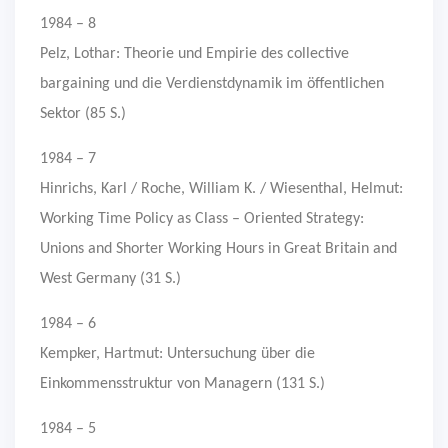
1984 – 8
Pelz, Lothar: Theorie und Empirie des collective
bargaining und die Verdienstdynamik im öffentlichen
Sektor (85 S.)
1984 – 7
Hinrichs, Karl / Roche, William K. / Wiesenthal, Helmut:
Working Time Policy as Class – Oriented Strategy:
Unions and Shorter Working Hours in Great Britain and
West Germany (31 S.)
1984 – 6
Kempker, Hartmut: Untersuchung über die
Einkommensstruktur von Managern (131 S.)
1984 – 5