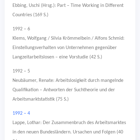
Ebbing, Uschi (Hrsg.): Part – Time Working in Different
Countries (169 S.)
1992 – 6
Klems, Wolfgang / Silvia Krömmelbein / Alfons Schmid:
Einstellungsverhalten von Unternehmen gegenüber
Langzeitarbeitslosen – eine Vorstudie (42 S.)
1992 – 5
Neubäumer, Renate: Arbeitslosigkeit durch mangelnde
Qualifikation – Antworten der Suchtheorie und der
Arbeitsmarktstatistik (75 S.)
1992 – 4
Lappe, Lothar: Der Zusammenbruch des Arbeitsmarktes
in den neuen Bundesländern. Ursachen und Folgen (40