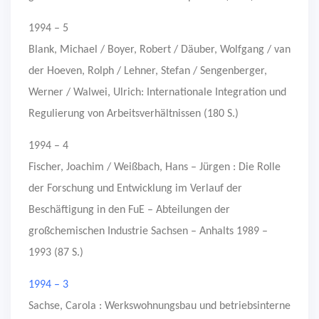
1994 – 5
Blank, Michael / Boyer, Robert / Däuber, Wolfgang / van
der Hoeven, Rolph / Lehner, Stefan / Sengenberger,
Werner / Walwei, Ulrich: Internationale Integration und
Regulierung von Arbeitsverhältnissen (180 S.)
1994 – 4
Fischer, Joachim / Weißbach, Hans – Jürgen : Die Rolle
der Forschung und Entwicklung im Verlauf der
Beschäftigung in den FuE – Abteilungen der
großchemischen Industrie Sachsen – Anhalts 1989 –
1993 (87 S.)
1994 – 3
Sachse, Carola : Werkswohnungsbau und betriebsinterne