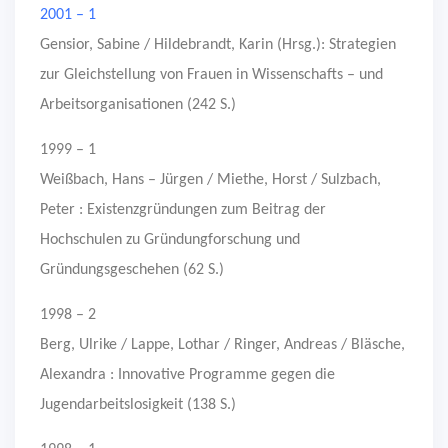
2001 – 1
Gensior, Sabine / Hildebrandt, Karin (Hrsg.): Strategien
zur Gleichstellung von Frauen in Wissenschafts – und
Arbeitsorganisationen (242 S.)
1999 – 1
Weißbach, Hans – Jürgen / Miethe, Horst / Sulzbach,
Peter : Existenzgründungen zum Beitrag der
Hochschulen zu Gründungforschung und
Gründungsgeschehen (62 S.)
1998 – 2
Berg, Ulrike / Lappe, Lothar / Ringer, Andreas / Bläsche,
Alexandra : Innovative Programme gegen die
Jugendarbeitslosigkeit (138 S.)