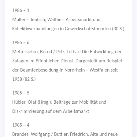
1986 – 1
Müller – Jentsch, Walther: Arbeitsmarkt und
Kollektivverhandlungen in Gewerkschaftstheorien (30 S.)
1985 – 6
Mettelsiefen, Bernd / Pelz, Lothar: Die Entwicklung der
Zulagen im öffentlichen Dienst. Dargestellt am Beispiel
der Beamtenbesoldung in Nordrhein – Westfalen seit
1958 (82 S.)
1985 – 5
Hübler, Olaf (Hrsg.): Beiträge zur Mobilität und
Diskriminierung auf dem Arbeitsmarkt
1985 – 4
Brandes, Wolfgang / Buttler, Friedrich: Alte und neue