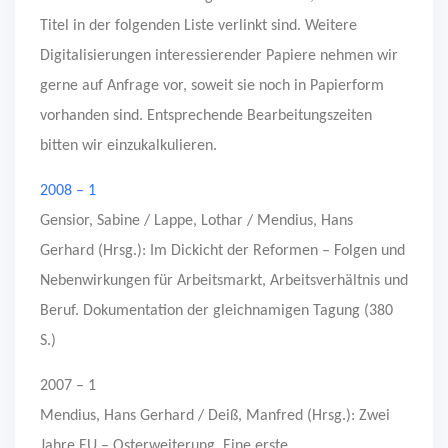
Titel in der folgenden Liste verlinkt sind. Weitere
Digitalisierungen interessierender Papiere nehmen wir
gerne auf Anfrage vor, soweit sie noch in Papierform
vorhanden sind. Entsprechende Bearbeitungszeiten
bitten wir einzukalkulieren.
2008 – 1
Gensior, Sabine / Lappe, Lothar / Mendius, Hans
Gerhard (Hrsg.): Im Dickicht der Reformen – Folgen und
Nebenwirkungen für Arbeitsmarkt, Arbeitsverhältnis und
Beruf. Dokumentation der gleichnamigen Tagung (380
S.)
2007 – 1
Mendius, Hans Gerhard / Deiß, Manfred (Hrsg.): Zwei
Jahre EU – Osterweiterung. Eine erste