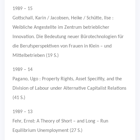
1989 – 15
Gottschall, Karin / Jacobsen, Heike / Schütte, Ilse :
Weibliche Angestellte im Zentrum betrieblicher
Innovation. Die Bedeutung neuer Bürotechnologien für
die Berufsperspektiven von Frauen in Klein – und
Mittelbetrieben (19 S.)
1989 – 14
Pagano, Ugo : Property Rights, Asset Specifity, and the
Division of Labour under Alternative Capitalist Relations
(41 S.)
1989 – 13
Fehr, Ernst: A Theory of Short – and Long – Run
Equilibrium Unemployment (27 S.)