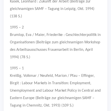
Kasek, Leonhard : Zukunft der Arbeit (Beiträge zur
gleichnamigen SAMF – Tagung in Leipzig, Okt. 1994)
(138 S.)
1995 – 2
Brumlop, Eva / Maier, Friederike : Geschlechterpolitik in
Organisationen (Beiträge zum gleichnamigen Workshop
des Arbeitsausschusses Frauenarbeit in Berlin, April
1994) (78 S.)
1995 – 1
Kreißig, Volkmar / Neufeld, Marion / Pfau – Effinger,
Birgit : Labour Markets in Transition: Employment,
Unemployment and Labour Market Policy in Central and
Eastern Europe (Beiträge zur gleichnamigen SAMF –
Tagung in Chemnitz, Okt. 1993) (109 S.)